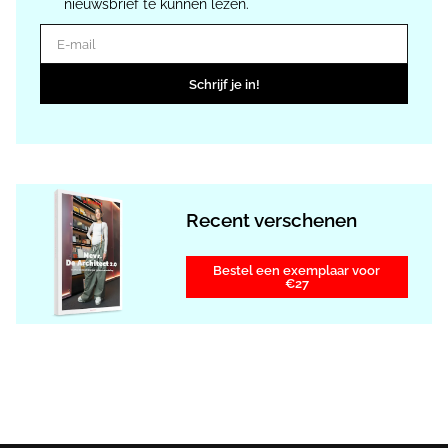
nieuwsbrief te kunnen lezen.
E-mail
Schrijf je in!
Recent verschenen
Bestel een exemplaar voor
€27