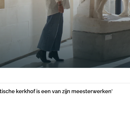
tische kerkhof is een van zijn meesterwerken'