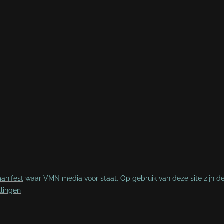
anifest
waar VMN media voor staat. Op gebruik van deze site zijn d
llingen