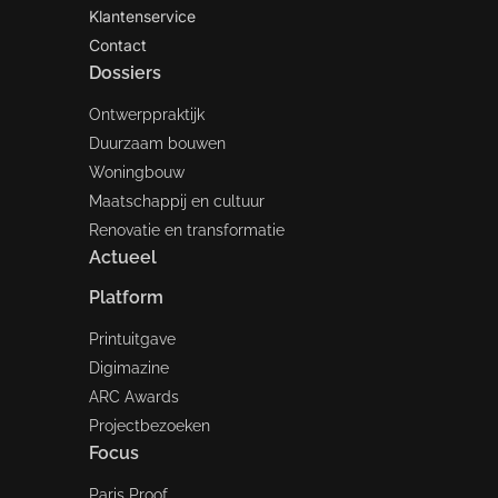
Klantenservice
Contact
Dossiers
Ontwerppraktijk
Duurzaam bouwen
Woningbouw
Maatschappij en cultuur
Renovatie en transformatie
Actueel
Platform
Printuitgave
Digimazine
ARC Awards
Projectbezoeken
Focus
Paris Proof