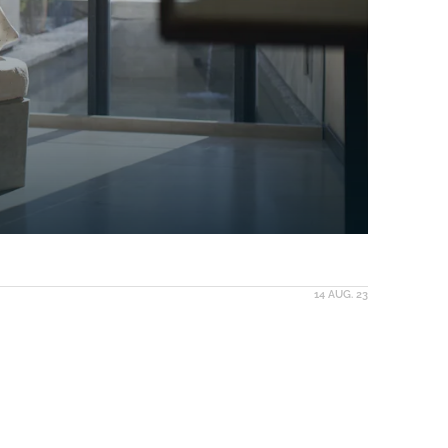
14 AUG. 23