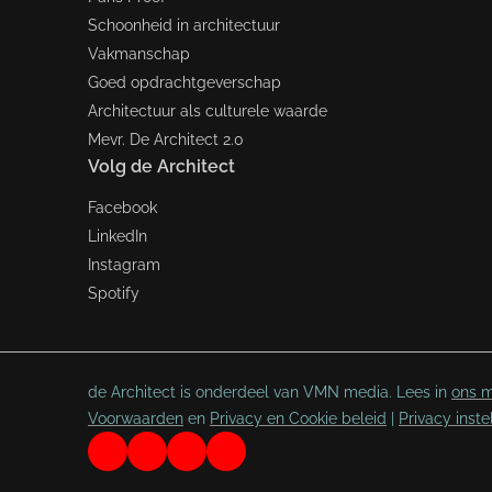
Schoonheid in architectuur
Vakmanschap
Goed opdrachtgeverschap
Architectuur als culturele waarde
Mevr. De Architect 2.0
Volg de Architect
Facebook
LinkedIn
Instagram
Spotify
de Architect is onderdeel van VMN media. Lees in
ons m
Voorwaarden
en
Privacy en Cookie beleid
|
Privacy inste