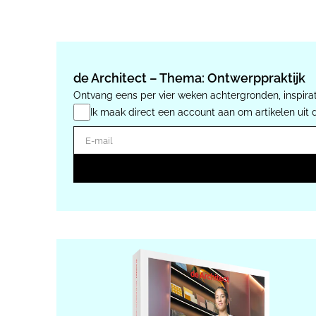
de Architect – Thema: Ontwerppraktijk
Ontvang eens per vier weken achtergronden, inspirat
Ik maak direct een account aan om artikelen uit 
E-mail