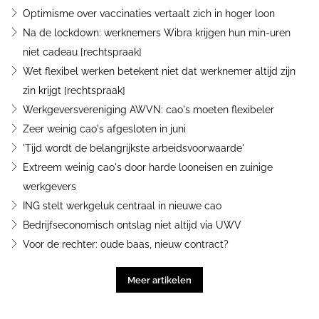
Optimisme over vaccinaties vertaalt zich in hoger loon
Na de lockdown: werknemers Wibra krijgen hun min-uren
niet cadeau [rechtspraak]
Wet flexibel werken betekent niet dat werknemer altijd zijn
zin krijgt [rechtspraak]
Werkgeversvereniging AWVN: cao's moeten flexibeler
Zeer weinig cao's afgesloten in juni
'Tijd wordt de belangrijkste arbeidsvoorwaarde'
Extreem weinig cao's door harde looneisen en zuinige
werkgevers
ING stelt werkgeluk centraal in nieuwe cao
Bedrijfseconomisch ontslag niet altijd via UWV
Voor de rechter: oude baas, nieuw contract?
Meer artikelen