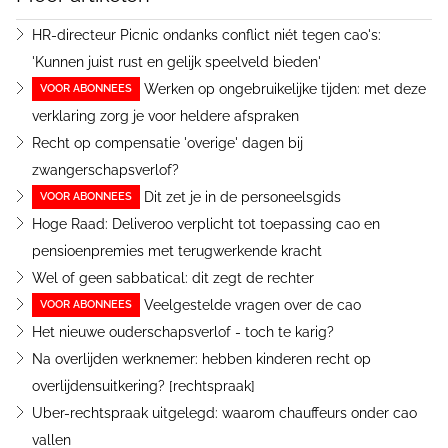
HR-directeur Picnic ondanks conflict niét tegen cao's:
'Kunnen juist rust en gelijk speelveld bieden'
Werken op ongebruikelijke tijden: met deze
VOOR ABONNEES
verklaring zorg je voor heldere afspraken
Recht op compensatie 'overige' dagen bij
zwangerschapsverlof?
Dit zet je in de personeelsgids
VOOR ABONNEES
Hoge Raad: Deliveroo verplicht tot toepassing cao en
pensioenpremies met terugwerkende kracht
Wel of geen sabbatical: dit zegt de rechter
Veelgestelde vragen over de cao
VOOR ABONNEES
Het nieuwe ouderschapsverlof - toch te karig?
Na overlijden werknemer: hebben kinderen recht op
overlijdensuitkering? [rechtspraak]
Uber-rechtspraak uitgelegd: waarom chauffeurs onder cao
vallen