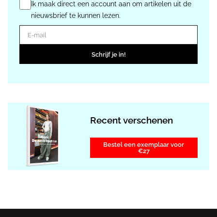
Ik maak direct een account aan om artikelen uit de
nieuwsbrief te kunnen lezen.
E-mail
Schrijf je in!
Recent verschenen
Bestel een exemplaar voor
€27