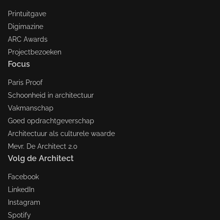
Printuitgave
Digimazine
ARC Awards
Projectbezoeken
Focus
Paris Proof
Schoonheid in architectuur
Vakmanschap
Goed opdrachtgeverschap
Architectuur als culturele waarde
Mevr. De Architect 2.0
Volg de Architect
Facebook
LinkedIn
Instagram
Spotify