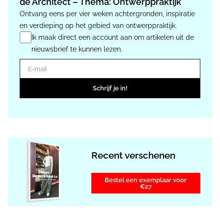
de Architect – Thema: Ontwerppraktijk
Ontvang eens per vier weken achtergronden, inspiratie
en verdieping op het gebied van ontwerppraktijk.
Ik maak direct een account aan om artikelen uit de
nieuwsbrief te kunnen lezen.
E-mail
Schrijf je in!
Recent verschenen
Bestel een exemplaar voor
€27