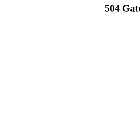
504 Gat