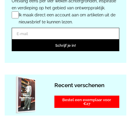
Ontvang eens per vier weken achtergronden, inspiratie
en verdieping op het gebied van ontwerppraktijk.
Ik maak direct een account aan om artikelen uit de
nieuwsbrief te kunnen lezen.
E-mail
Schrijf je in!
Recent verschenen
Bestel een exemplaar voor
€27