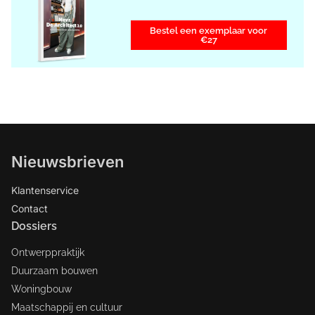
Bestel een exemplaar voor
€27
Nieuwsbrieven
Klantenservice
Contact
Dossiers
Ontwerppraktijk
Duurzaam bouwen
Woningbouw
Maatschappij en cultuur