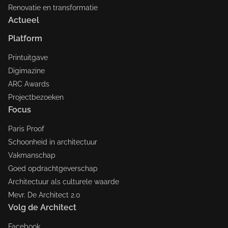
Renovatie en transformatie
Actueel
Platform
Printuitgave
Digimazine
ARC Awards
Projectbezoeken
Focus
Paris Proof
Schoonheid in architectuur
Vakmanschap
Goed opdrachtgeverschap
Architectuur als culturele waarde
Mevr. De Architect 2.0
Volg de Architect
Facebook