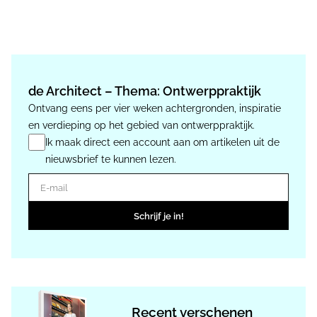
de Architect – Thema: Ontwerppraktijk
Ontvang eens per vier weken achtergronden, inspiratie
en verdieping op het gebied van ontwerppraktijk.
Ik maak direct een account aan om artikelen uit de
nieuwsbrief te kunnen lezen.
E-mail
Schrijf je in!
Recent verschenen