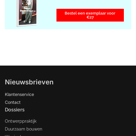
Bestel een exemplaar voor
€27
Nieuwsbrieven
Klantenservice
Contact
Dossiers
Ontwerppraktijk
Duurzaam bouwen