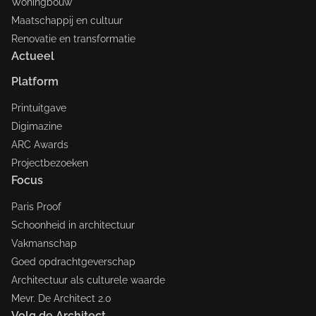
Woningbouw
Maatschappij en cultuur
Renovatie en transformatie
Actueel
Platform
Printuitgave
Digimazine
ARC Awards
Projectbezoeken
Focus
Paris Proof
Schoonheid in architectuur
Vakmanschap
Goed opdrachtgeverschap
Architectuur als culturele waarde
Mevr. De Architect 2.0
Volg de Architect