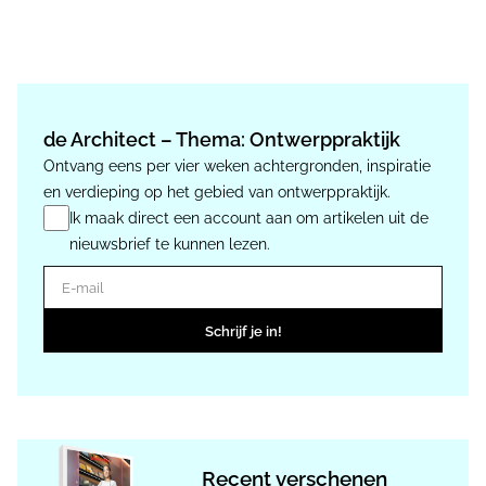
de Architect – Thema: Ontwerppraktijk
Ontvang eens per vier weken achtergronden, inspiratie
en verdieping op het gebied van ontwerppraktijk.
Ik maak direct een account aan om artikelen uit de
nieuwsbrief te kunnen lezen.
E-mail
Schrijf je in!
Recent verschenen