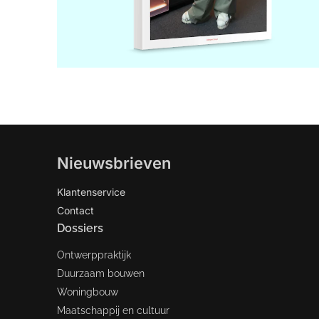
Nieuwsbrieven
Klantenservice
Contact
Dossiers
Ontwerppraktijk
Duurzaam bouwen
Woningbouw
Maatschappij en cultuur