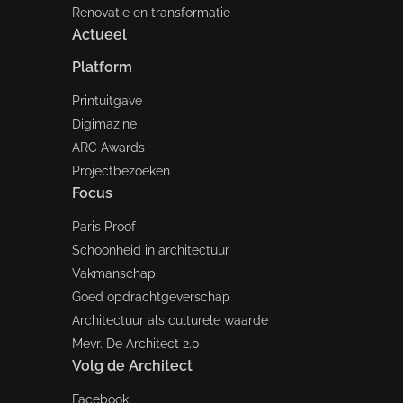
Renovatie en transformatie
Actueel
Platform
Printuitgave
Digimazine
ARC Awards
Projectbezoeken
Focus
Paris Proof
Schoonheid in architectuur
Vakmanschap
Goed opdrachtgeverschap
Architectuur als culturele waarde
Mevr. De Architect 2.0
Volg de Architect
Facebook