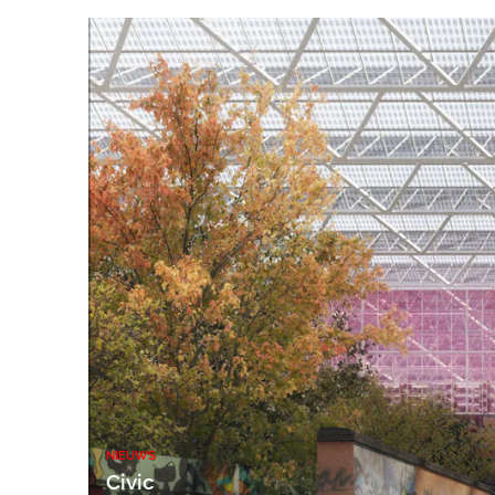
NIEUWS
Civic