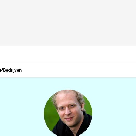
ef
Bedrijven