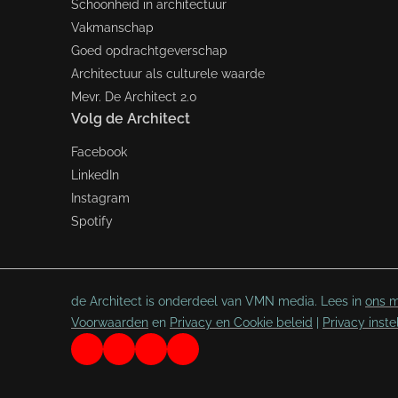
Schoonheid in architectuur
Vakmanschap
Goed opdrachtgeverschap
Architectuur als culturele waarde
Mevr. De Architect 2.0
Volg de Architect
Facebook
LinkedIn
Instagram
Spotify
de Architect is onderdeel van VMN media. Lees in
ons m
Voorwaarden
en
Privacy en Cookie beleid
|
Privacy inste