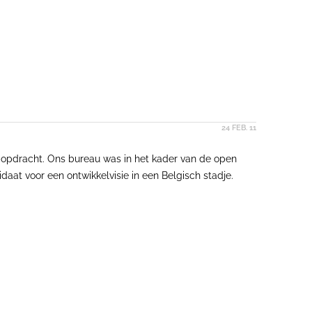
24 FEB. 11
e opdracht. Ons bureau was in het kader van de open
at voor een ontwikkelvisie in een Belgisch stadje.