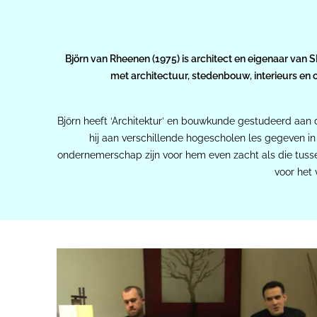
Björn van Rheenen (1975) is architect en eigenaar v
met architectuur, stedenbouw, interieurs en 
Björn heeft ‘Architektur’ en bouwkunde gestudeerd aan de
hij aan verschillende hogescholen les gegeven in 
ondernemerschap zijn voor hem even zacht als die tussen 
voor het 