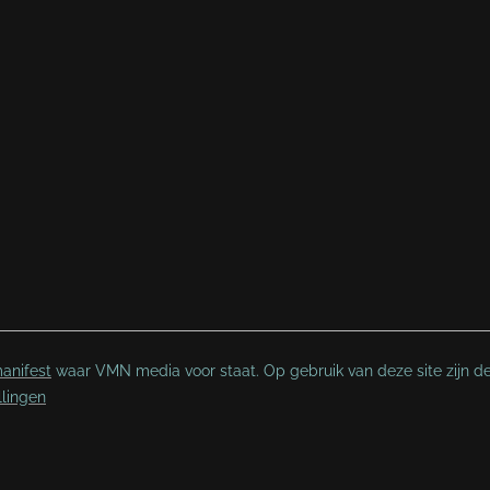
anifest
waar VMN media voor staat. Op gebruik van deze site zijn d
llingen