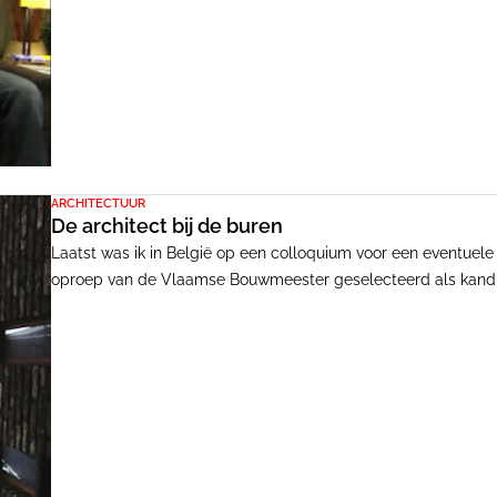
ontwikkelaars en architecten.
ARCHITECTUUR
De architect bij de buren
Laatst was ik in België op een colloquium voor een eventuel
oproep van de Vlaamse Bouwmeester geselecteerd als kandida