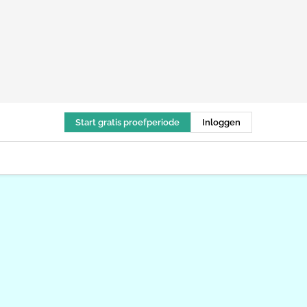
Start gratis proefperiode
Inloggen