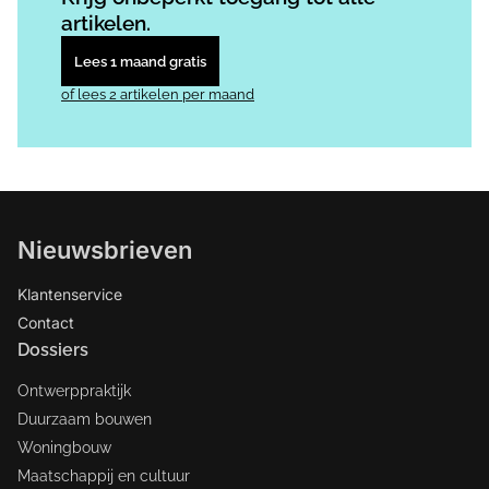
artikelen.
Lees 1 maand gratis
of lees 2 artikelen per maand
Nieuwsbrieven
Klantenservice
Contact
Dossiers
Ontwerppraktijk
Duurzaam bouwen
Woningbouw
Maatschappij en cultuur