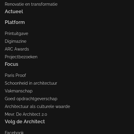
Renovatie en transformatie
Actueel
Platform
Printuitgave
Digimazine
ARC Awards
Projectbezoeken
Focus
Paris Proof
Schoonheid in architectuur
Vakmanschap
Goed opdrachtgeverschap
Architectuur als culturele waarde
Mevr. De Architect 2.0
Volg de Architect
Facebook