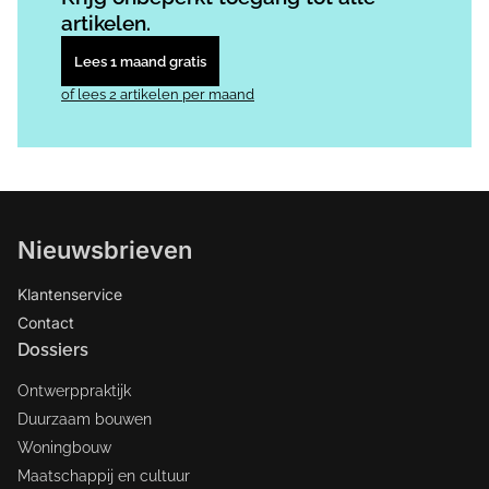
artikelen.
Lees 1 maand gratis
of lees 2 artikelen per maand
Nieuwsbrieven
Klantenservice
Contact
Dossiers
Ontwerppraktijk
Duurzaam bouwen
Woningbouw
Maatschappij en cultuur