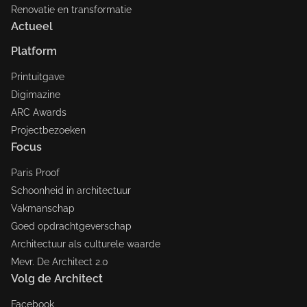
Renovatie en transformatie
Actueel
Platform
Printuitgave
Digimazine
ARC Awards
Projectbezoeken
Focus
Paris Proof
Schoonheid in architectuur
Vakmanschap
Goed opdrachtgeverschap
Architectuur als culturele waarde
Mevr. De Architect 2.0
Volg de Architect
Facebook