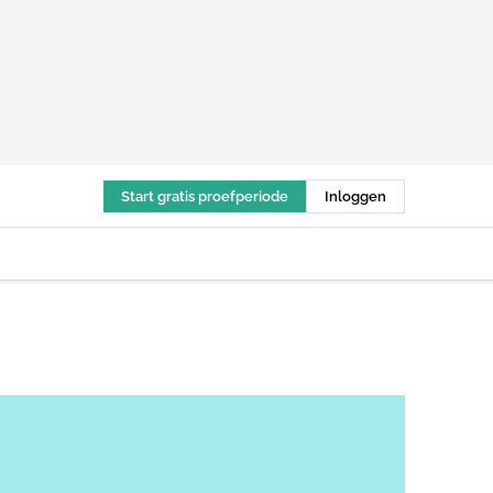
Start gratis proefperiode
Inloggen