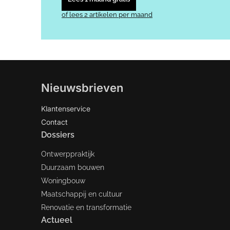
of lees 2 artikelen per maand
Nieuwsbrieven
Klantenservice
Contact
Dossiers
Ontwerppraktijk
Duurzaam bouwen
Woningbouw
Maatschappij en cultuur
Renovatie en transformatie
Actueel