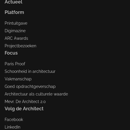
Actueel
Platform
Printuitgave
Digimazine
ARC Awards
Projectbezoeken
Focus
Paris Proof
Schoonheid in architectuur
Vakmanschap
Goed opdrachtgeverschap
Architectuur als culturele waarde
Mevr. De Architect 2.0
Volg de Architect
Facebook
LinkedIn