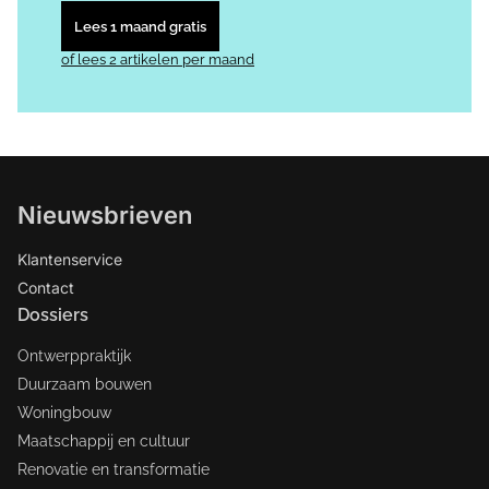
Lees 1 maand gratis
of lees 2 artikelen per maand
Nieuwsbrieven
Klantenservice
Contact
Dossiers
Ontwerppraktijk
Duurzaam bouwen
Woningbouw
Maatschappij en cultuur
Renovatie en transformatie