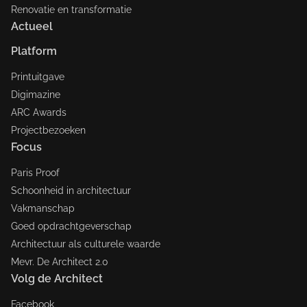
Renovatie en transformatie
Actueel
Platform
Printuitgave
Digimazine
ARC Awards
Projectbezoeken
Focus
Paris Proof
Schoonheid in architectuur
Vakmanschap
Goed opdrachtgeverschap
Architectuur als culturele waarde
Mevr. De Architect 2.0
Volg de Architect
Facebook