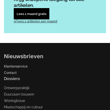
artikelen.
Lees 1 maand gratis
of lees 2 artikelen per maand
Nieuwsbrieven
Klantenservice
Contact
Dossiers
Ontwerppraktijk
Duurzaam bouwen
Woningbouw
Maatschappij en cultuur