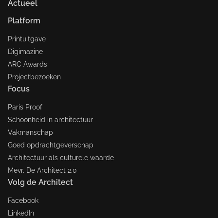
Actueel
Platform
Printuitgave
Digimazine
ARC Awards
Projectbezoeken
Focus
Paris Proof
Schoonheid in architectuur
Vakmanschap
Goed opdrachtgeverschap
Architectuur als culturele waarde
Mevr. De Architect 2.0
Volg de Architect
Facebook
LinkedIn