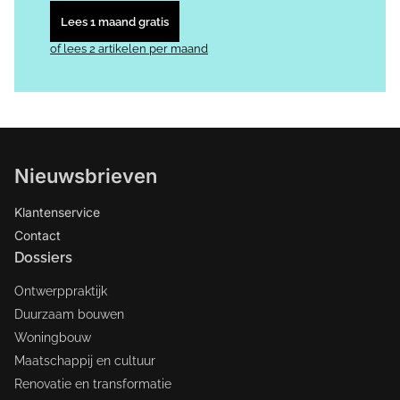
Lees 1 maand gratis
of lees 2 artikelen per maand
Nieuwsbrieven
Klantenservice
Contact
Dossiers
Ontwerppraktijk
Duurzaam bouwen
Woningbouw
Maatschappij en cultuur
Renovatie en transformatie