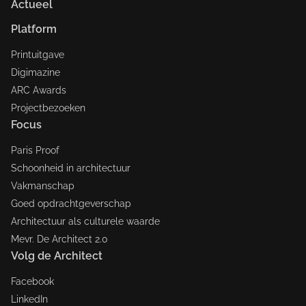
Actueel
Platform
Printuitgave
Digimazine
ARC Awards
Projectbezoeken
Focus
Paris Proof
Schoonheid in architectuur
Vakmanschap
Goed opdrachtgeverschap
Architectuur als culturele waarde
Mevr. De Architect 2.0
Volg de Architect
Facebook
LinkedIn