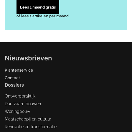
Lees 1 maand gratis
of lees 2 artikelen per maand
Nieuwsbrieven
Klantenservice
Contact
Dossiers
Ontwerppraktijk
Duurzaam bouwen
Woningbouw
Maatschappij en cultuur
Renovatie en transformatie