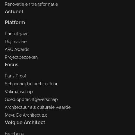
Renovatie en transformatie
Actueel
Platform
Printuitgave
Digimazine
ARC Awards
Projectbezoeken
Focus
Paris Proof
Schoonheid in architectuur
Vakmanschap
Goed opdrachtgeverschap
Architectuur als culturele waarde
Mevr. De Architect 2.0
Volg de Architect
Facebook