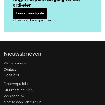
artikelen.
Lees 1 maand gratis
of lees 2 artikelen per maand
Nieuwsbrieven
Klantenservice
Contact
Dossiers
Ontwerppraktijk
Duurzaam bouwen
Woningbouw
Maatschappij en cultuur