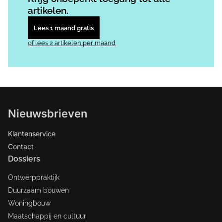
artikelen.
Lees 1 maand gratis
of lees 2 artikelen per maand
Nieuwsbrieven
Klantenservice
Contact
Dossiers
Ontwerppraktijk
Duurzaam bouwen
Woningbouw
Maatschappij en cultuur