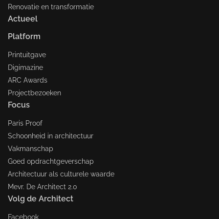
Renovatie en transformatie
Actueel
Platform
Printuitgave
Digimazine
ARC Awards
Projectbezoeken
Focus
Paris Proof
Schoonheid in architectuur
Vakmanschap
Goed opdrachtgeverschap
Architectuur als culturele waarde
Mevr. De Architect 2.0
Volg de Architect
Facebook