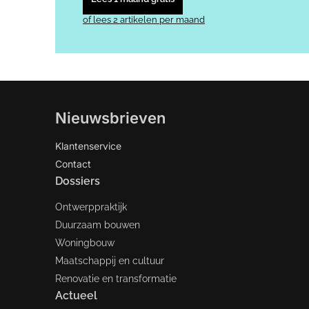
of lees 2 artikelen per maand
Nieuwsbrieven
Klantenservice
Contact
Dossiers
Ontwerppraktijk
Duurzaam bouwen
Woningbouw
Maatschappij en cultuur
Renovatie en transformatie
Actueel