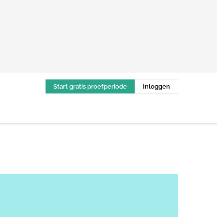
Start gratis proefperiode
Inloggen