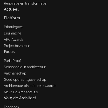
Renovatie en transformatie
Actueel
Platform
Printuitgave
Digimazine
ARC Awards
Projectbezoeken
Focus
Paris Proof
Schoonheid in architectuur
Vakmanschap
Goed opdrachtgeverschap
Architectuur als culturele waarde
Mevr. De Architect 2.0
Volg de Architect
Facebook