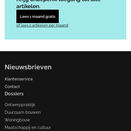
artikelen.
Lees 1 maand gratis
of lees 2 artikelen per maand
Nieuwsbrieven
Klantenservice
Contact
Dossiers
Ontwerppraktijk
Duurzaam bouwen
Woningbouw
Maatschappij en cultuur