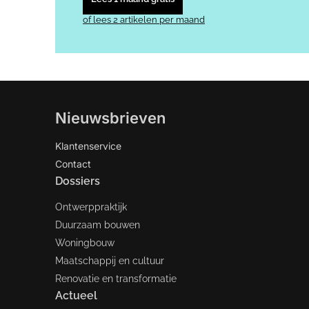
of lees 2 artikelen per maand
Nieuwsbrieven
Klantenservice
Contact
Dossiers
Ontwerppraktijk
Duurzaam bouwen
Woningbouw
Maatschappij en cultuur
Renovatie en transformatie
Actueel