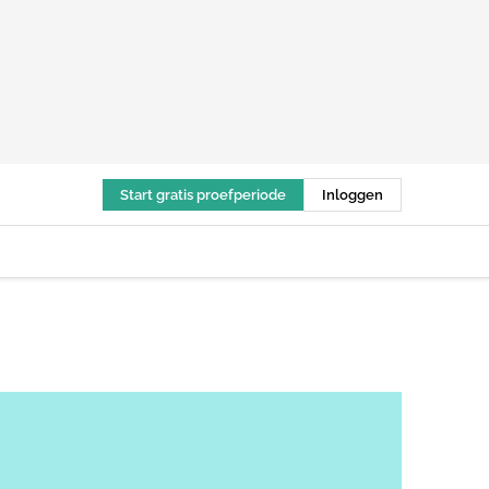
Start gratis proefperiode
Inloggen