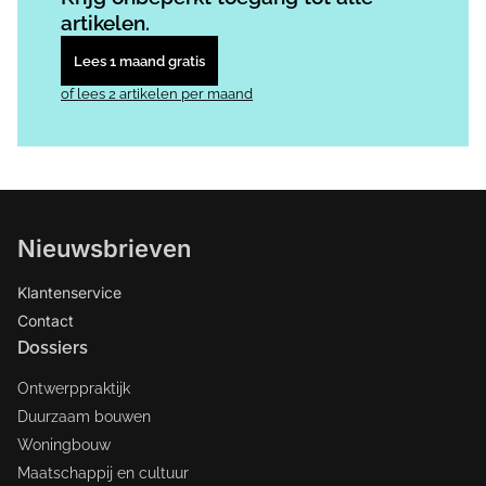
artikelen.
Lees 1 maand gratis
of lees 2 artikelen per maand
Nieuwsbrieven
Klantenservice
Contact
Dossiers
Ontwerppraktijk
Duurzaam bouwen
Woningbouw
Maatschappij en cultuur