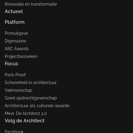
Renovatie en transformatie
Actueel
Platform
Printuitgave
Digimazine
ARC Awards
Projectbezoeken
Focus
Paris Proof
Schoonheid in architectuur
Vakmanschap
Goed opdrachtgeverschap
Architectuur als culturele waarde
Mevr. De Architect 2.0
Volg de Architect
Facebook