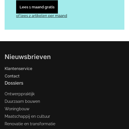
Lees 1 maand gratis
of lees 2 artikelen per maand
Nieuwsbrieven
Klantenservice
Contact
Dossiers
Ontwerppraktijk
Duurzaam bouwen
Woningbouw
Maatschappij en cultuur
Renovatie en transformatie