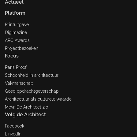
Actueel
Platform
Printuitgave
Digimazine
ARC Awards
Projectbezoeken
Focus
Paris Proof
Schoonheid in architectuur
Vakmanschap
Goed opdrachtgeverschap
Architectuur als culturele waarde
Mevr. De Architect 2.0
Volg de Architect
Facebook
LinkedIn