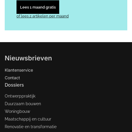
Lees 1 maand gratis
of lees 2 artikelen per maand
Nieuwsbrieven
Klantenservice
Contact
Dossiers
Ontwerppraktijk
Duurzaam bouwen
Woningbouw
Maatschappij en cultuur
Renovatie en transformatie