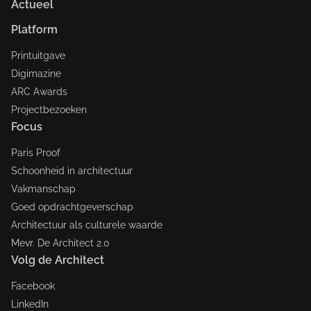
Actueel
Platform
Printuitgave
Digimazine
ARC Awards
Projectbezoeken
Focus
Paris Proof
Schoonheid in architectuur
Vakmanschap
Goed opdrachtgeverschap
Architectuur als culturele waarde
Mevr. De Architect 2.0
Volg de Architect
Facebook
LinkedIn