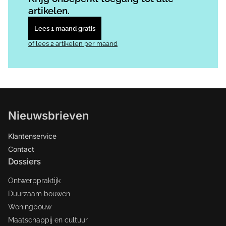
artikelen.
Lees 1 maand gratis
of lees 2 artikelen per maand
Nieuwsbrieven
Klantenservice
Contact
Dossiers
Ontwerppraktijk
Duurzaam bouwen
Woningbouw
Maatschappij en cultuur