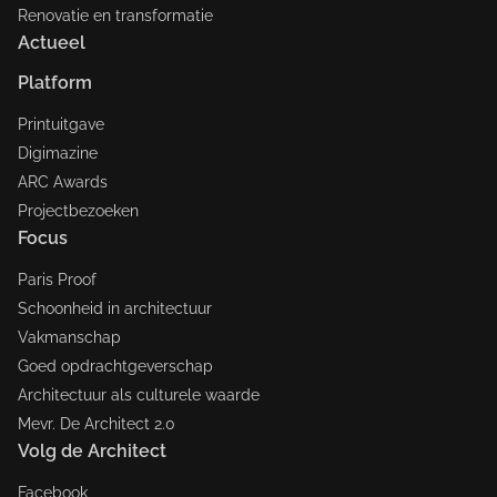
Renovatie en transformatie
Actueel
Platform
Printuitgave
Digimazine
ARC Awards
Projectbezoeken
Focus
Paris Proof
Schoonheid in architectuur
Vakmanschap
Goed opdrachtgeverschap
Architectuur als culturele waarde
Mevr. De Architect 2.0
Volg de Architect
Facebook