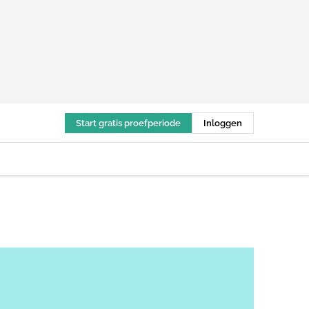
Start gratis proefperiode
Inloggen