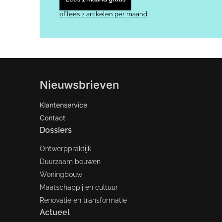
of lees 2 artikelen per maand
Nieuwsbrieven
Klantenservice
Contact
Dossiers
Ontwerppraktijk
Duurzaam bouwen
Woningbouw
Maatschappij en cultuur
Renovatie en transformatie
Actueel