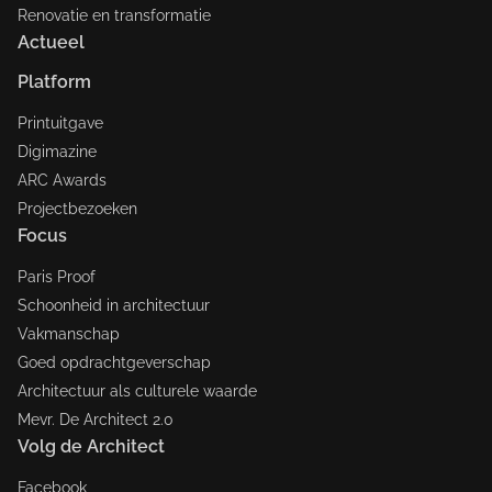
Renovatie en transformatie
Actueel
Platform
Printuitgave
Digimazine
ARC Awards
Projectbezoeken
Focus
Paris Proof
Schoonheid in architectuur
Vakmanschap
Goed opdrachtgeverschap
Architectuur als culturele waarde
Mevr. De Architect 2.0
Volg de Architect
Facebook