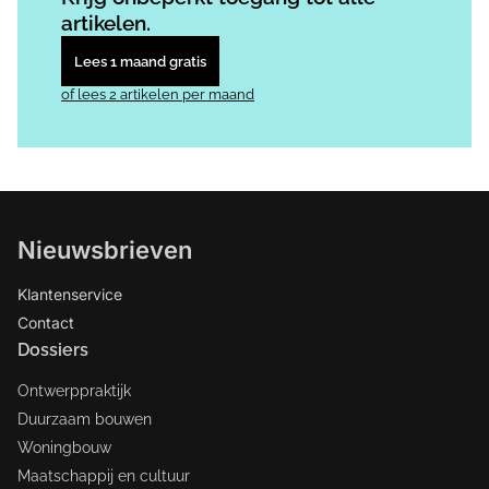
artikelen.
Lees 1 maand gratis
of lees 2 artikelen per maand
Nieuwsbrieven
Klantenservice
Contact
Dossiers
Ontwerppraktijk
Duurzaam bouwen
Woningbouw
Maatschappij en cultuur