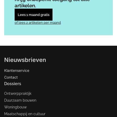
artikelen.
Lees 1 maand gratis
of lees 2 artikelen per maand
Nieuwsbrieven
Klantenservice
Contact
Dossiers
Ontwerppraktijk
Duurzaam bouwen
Woningbouw
Maatschappij en cultuur