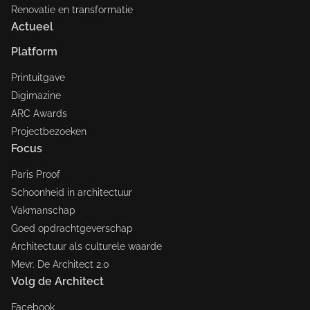
Renovatie en transformatie
Actueel
Platform
Printuitgave
Digimazine
ARC Awards
Projectbezoeken
Focus
Paris Proof
Schoonheid in architectuur
Vakmanschap
Goed opdrachtgeverschap
Architectuur als culturele waarde
Mevr. De Architect 2.0
Volg de Architect
Facebook