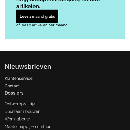
artikelen.
Lees 1 maand gratis
of lees 2 artikelen per maand
Nieuwsbrieven
Klantenservice
Contact
Dossiers
Ontwerppraktijk
Duurzaam bouwen
Woningbouw
Maatschappij en cultuur