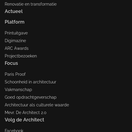
Renovatie en transformatie
Actueel
Platform
Printuitgave
Digimazine
ARC Awards
Projectbezoeken
Focus
Paris Proof
Schoonheid in architectuur
Vakmanschap
Goed opdrachtgeverschap
Architectuur als culturele waarde
Mevr. De Architect 2.0
Volg de Architect
Facebook