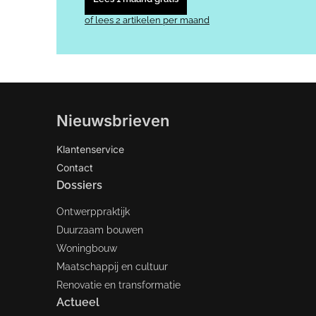
of lees 2 artikelen per maand
Nieuwsbrieven
Klantenservice
Contact
Dossiers
Ontwerppraktijk
Duurzaam bouwen
Woningbouw
Maatschappij en cultuur
Renovatie en transformatie
Actueel