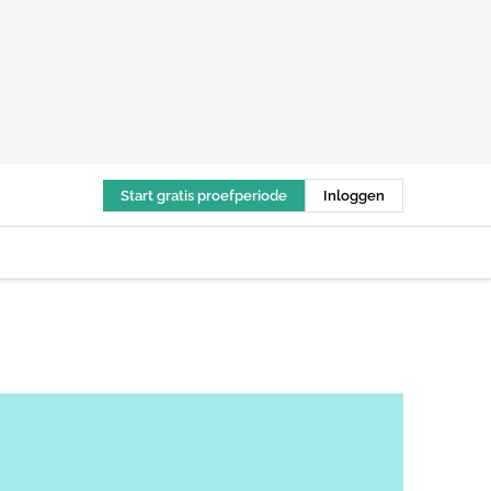
Start gratis proefperiode
Inloggen