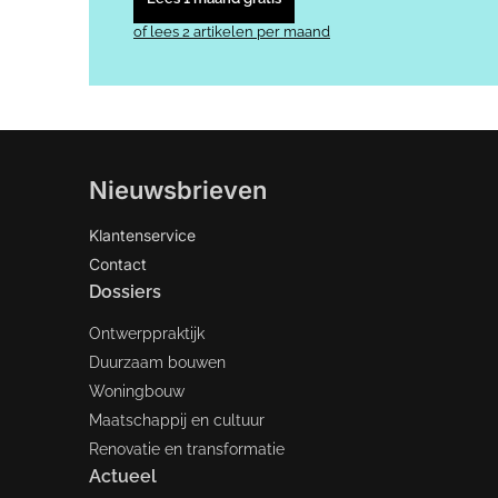
of lees 2 artikelen per maand
Nieuwsbrieven
Klantenservice
Contact
Dossiers
Ontwerppraktijk
Duurzaam bouwen
Woningbouw
Maatschappij en cultuur
Renovatie en transformatie
Actueel