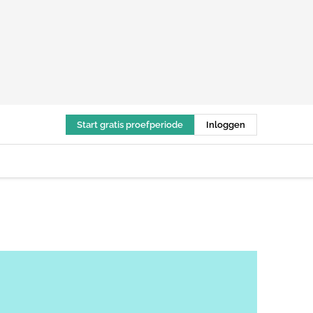
Start gratis proefperiode
Inloggen