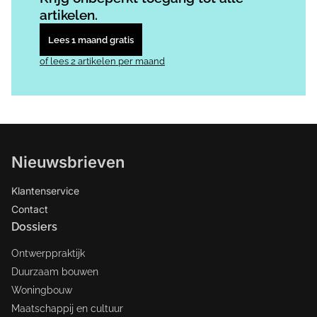
artikelen.
Lees 1 maand gratis
of lees 2 artikelen per maand
Nieuwsbrieven
Klantenservice
Contact
Dossiers
Ontwerppraktijk
Duurzaam bouwen
Woningbouw
Maatschappij en cultuur