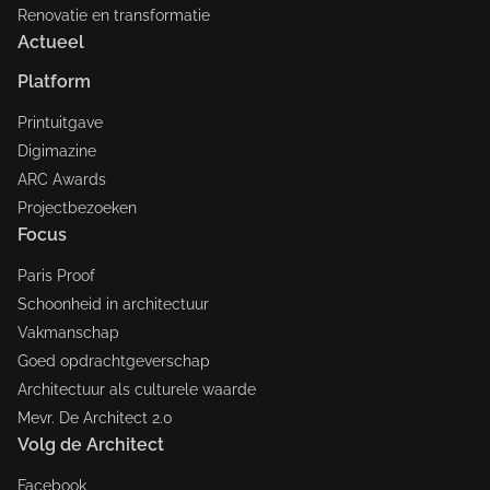
Renovatie en transformatie
Actueel
Platform
Printuitgave
Digimazine
ARC Awards
Projectbezoeken
Focus
Paris Proof
Schoonheid in architectuur
Vakmanschap
Goed opdrachtgeverschap
Architectuur als culturele waarde
Mevr. De Architect 2.0
Volg de Architect
Facebook