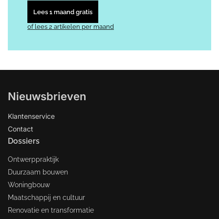
Lees 1 maand gratis
of lees 2 artikelen per maand
Nieuwsbrieven
Klantenservice
Contact
Dossiers
Ontwerppraktijk
Duurzaam bouwen
Woningbouw
Maatschappij en cultuur
Renovatie en transformatie