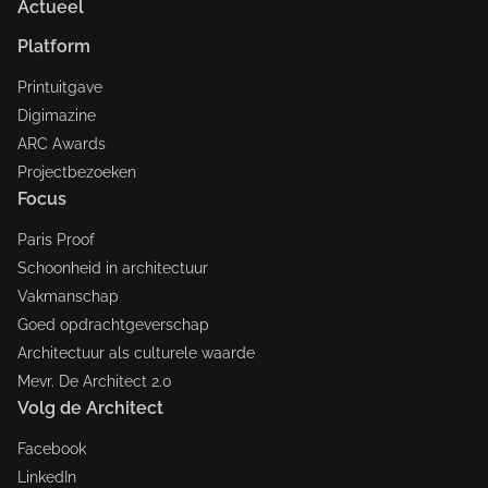
Actueel
Platform
Printuitgave
Digimazine
ARC Awards
Projectbezoeken
Focus
Paris Proof
Schoonheid in architectuur
Vakmanschap
Goed opdrachtgeverschap
Architectuur als culturele waarde
Mevr. De Architect 2.0
Volg de Architect
Facebook
LinkedIn