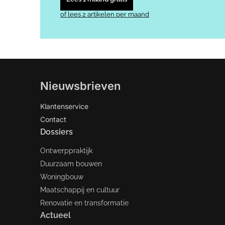
of lees 2 artikelen per maand
Nieuwsbrieven
Klantenservice
Contact
Dossiers
Ontwerppraktijk
Duurzaam bouwen
Woningbouw
Maatschappij en cultuur
Renovatie en transformatie
Actueel