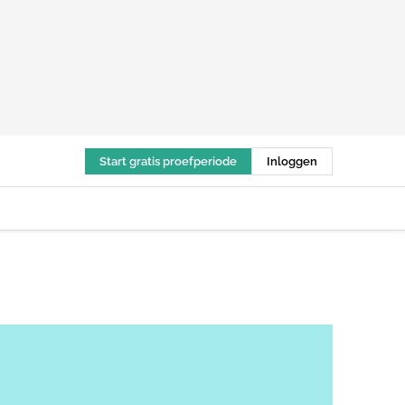
Start gratis proefperiode
Inloggen