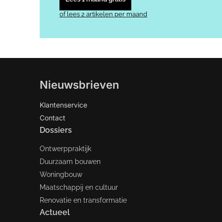
of lees 2 artikelen per maand
Nieuwsbrieven
Klantenservice
Contact
Dossiers
Ontwerppraktijk
Duurzaam bouwen
Woningbouw
Maatschappij en cultuur
Renovatie en transformatie
Actueel