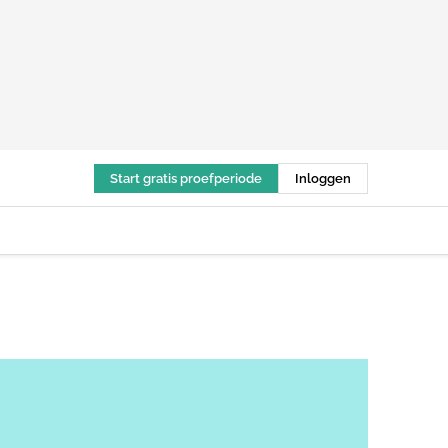
Start gratis proefperiode
Inloggen