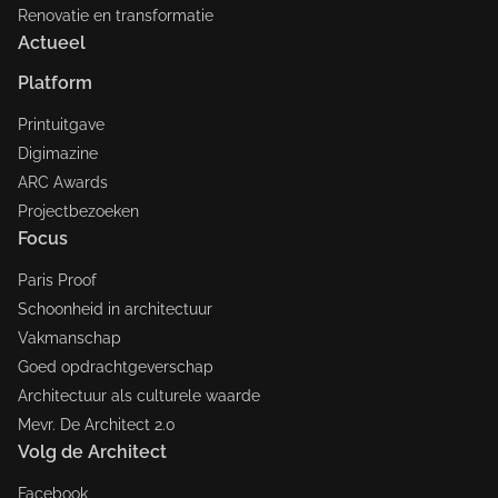
Renovatie en transformatie
Actueel
Platform
Printuitgave
Digimazine
ARC Awards
Projectbezoeken
Focus
Paris Proof
Schoonheid in architectuur
Vakmanschap
Goed opdrachtgeverschap
Architectuur als culturele waarde
Mevr. De Architect 2.0
Volg de Architect
Facebook