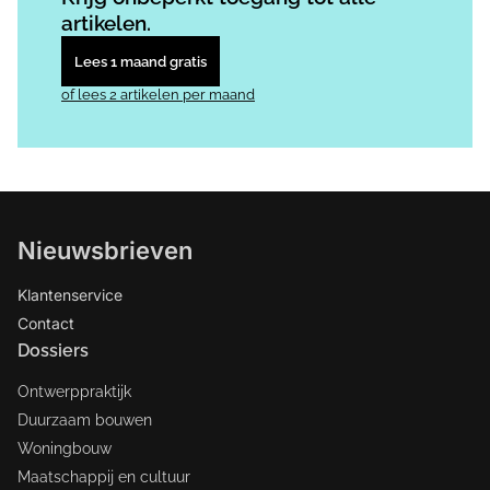
artikelen.
Lees 1 maand gratis
of lees 2 artikelen per maand
Nieuwsbrieven
Klantenservice
Contact
Dossiers
Ontwerppraktijk
Duurzaam bouwen
Woningbouw
Maatschappij en cultuur