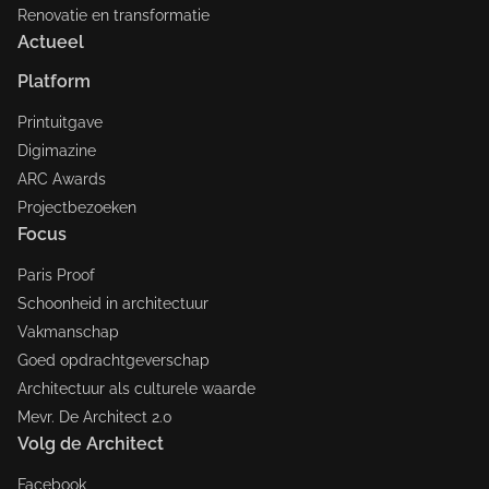
Renovatie en transformatie
Actueel
Platform
Printuitgave
Digimazine
ARC Awards
Projectbezoeken
Focus
Paris Proof
Schoonheid in architectuur
Vakmanschap
Goed opdrachtgeverschap
Architectuur als culturele waarde
Mevr. De Architect 2.0
Volg de Architect
Facebook