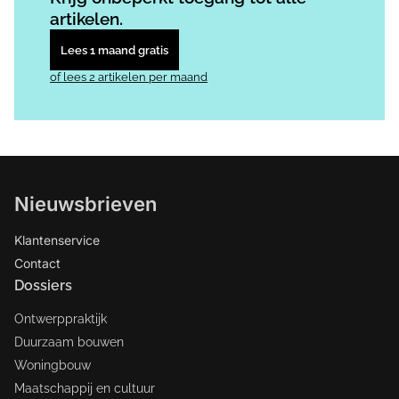
artikelen.
Lees 1 maand gratis
of lees 2 artikelen per maand
Nieuwsbrieven
Klantenservice
Contact
Dossiers
Ontwerppraktijk
Duurzaam bouwen
Woningbouw
Maatschappij en cultuur