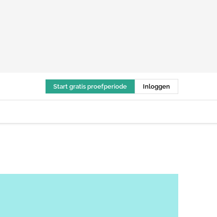
Start gratis proefperiode
Inloggen