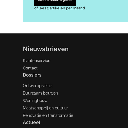
of lees 2 artikelen per maand
Nieuwsbrieven
Klantenservice
Contact
Dossiers
Ontwerppraktijk
Duurzaam bouwen
Woningbouw
Maatschappij en cultuur
Renovatie en transformatie
Actueel