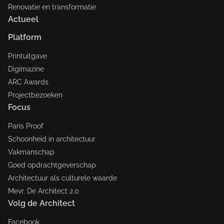
Renovatie en transformatie
Actueel
Platform
Printuitgave
Digimazine
ARC Awards
Projectbezoeken
Focus
Paris Proof
Schoonheid in architectuur
Vakmanschap
Goed opdrachtgeverschap
Architectuur als culturele waarde
Mevr. De Architect 2.0
Volg de Architect
Facebook