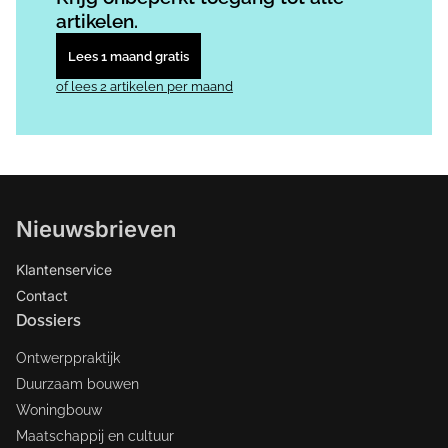
artikelen.
Lees 1 maand gratis
of lees 2 artikelen per maand
Nieuwsbrieven
Klantenservice
Contact
Dossiers
Ontwerppraktijk
Duurzaam bouwen
Woningbouw
Maatschappij en cultuur