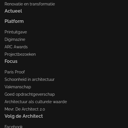
Renovatie en transformatie
Actueel
Platform
Printuitgave
Digimazine
ARC Awards
Projectbezoeken
Focus
Paris Proof
Schoonheid in architectuur
Vakmanschap
Goed opdrachtgeverschap
Architectuur als culturele waarde
Mevr. De Architect 2.0
Volg de Architect
Facebook