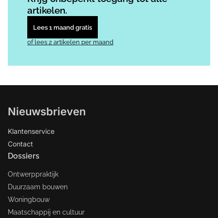
artikelen.
Lees 1 maand gratis
of lees 2 artikelen per maand
Nieuwsbrieven
Klantenservice
Contact
Dossiers
Ontwerppraktijk
Duurzaam bouwen
Woningbouw
Maatschappij en cultuur