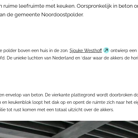
een ruime leefruimte met keuken. Oorspronkelijk in beton
an de gemeente Noordoostpolder.
 polder boven een huis in de zon.
Sjouke Westhoff
ontwierp een 
oofd. De unieke luchten van Nederland en ‘daar waar de akkers de hor
ten envelop van beton. De vierkante plattegrond wordt doorbroken do
ten en keukenblok loopt het dak op en opent de ruimte zich naar het 
ie tot rust komen met een totaal uitzicht over de akkers.