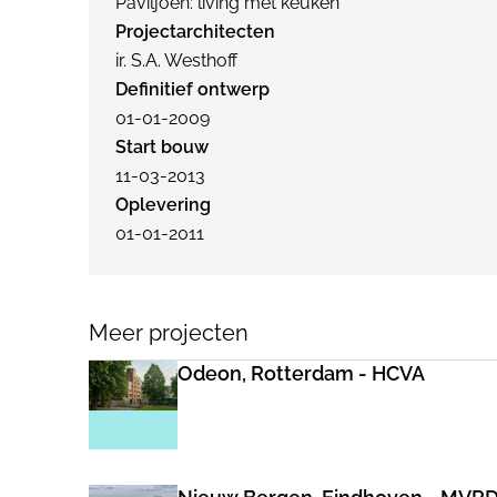
Paviljoen: living met keuken
Projectarchitecten
ir. S.A. Westhoff
Definitief ontwerp
01-01-2009
Start bouw
11-03-2013
Oplevering
01-01-2011
Meer projecten
Odeon, Rotterdam - HCVA