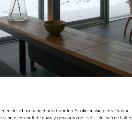
egen de schuur aangebouwd worden. Sjouke ontwierp deze koppeling
 de schuur en wordt de privacy gewaarborgd. Het skelet van de half