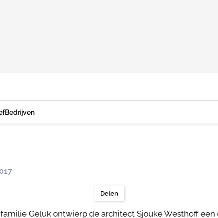
ef
Bedrijven
2017
Delen
 familie Geluk ontwierp de architect Sjouke Westhoff een