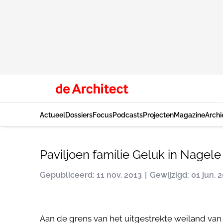
Actueel
Dossiers
Focus
Podcasts
Projecten
Magazine
Archi
Paviljoen familie Geluk in Nagele
Gepubliceerd: 11 nov. 2013
Gewijzigd: 01 jun. 
Aan de grens van het uitgestrekte weiland van