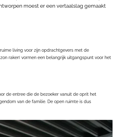
 ontworpen moest er een vertaalslag gemaakt
ruime living voor zijn opdrachtgevers met de
izon raken’ vormen een belangrijk uitgangspunt voor het
or de entree die de bezoeker vanuit de oprit het
eigendom van de familie. De open ruimte is dus