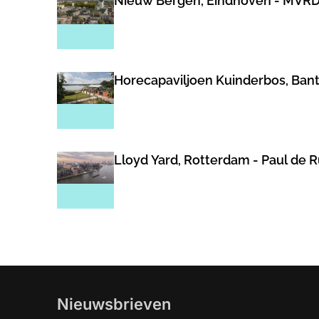
Nieuw Bergen, Eindhoven - MVR
Horecapaviljoen Kuinderbos, Bant
Lloyd Yard, Rotterdam - Paul de 
Nieuwsbrieven