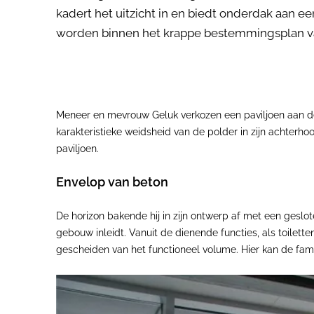
kadert het uitzicht in en biedt onderdak aan 
worden binnen het krappe bestemmingsplan v
Meneer en mevrouw Geluk verkozen een paviljoen aan de
karakteristieke weidsheid van de polder in zijn achterh
paviljoen.
Envelop van beton
De horizon bakende hij in zijn ontwerp af met een geslo
gebouw inleidt. Vanuit de dienende functies, als toilet
gescheiden van het functioneel volume. Hier kan de famil