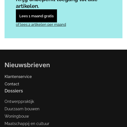
artikelen.
Lees 1 maand gratis
of lees 2 artikelen per maand
Nieuwsbrieven
Klantenservice
Contact
Dossiers
Ontwerppraktijk
Duurzaam bouwen
Woningbouw
Maatschappij en cultuur