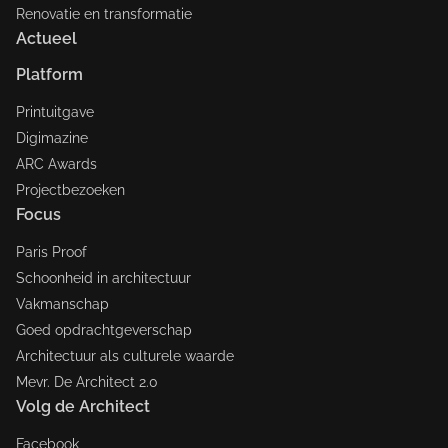
Renovatie en transformatie
Actueel
Platform
Printuitgave
Digimazine
ARC Awards
Projectbezoeken
Focus
Paris Proof
Schoonheid in architectuur
Vakmanschap
Goed opdrachtgeverschap
Architectuur als culturele waarde
Mevr. De Architect 2.0
Volg de Architect
Facebook