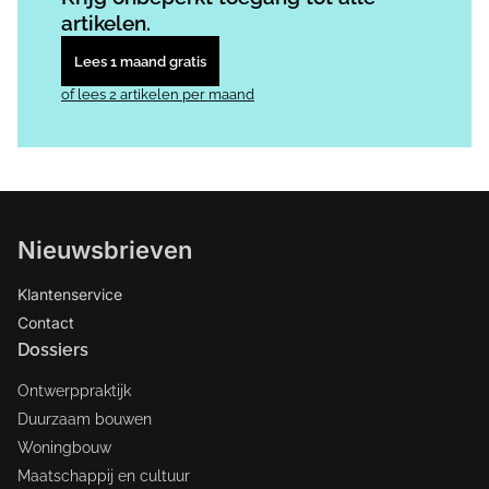
artikelen.
Lees 1 maand gratis
of lees 2 artikelen per maand
Nieuwsbrieven
Klantenservice
Contact
Dossiers
Ontwerppraktijk
Duurzaam bouwen
Woningbouw
Maatschappij en cultuur