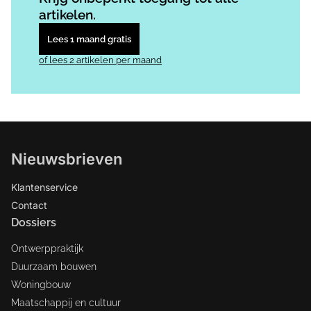
artikelen.
Lees 1 maand gratis
of lees 2 artikelen per maand
Nieuwsbrieven
Klantenservice
Contact
Dossiers
Ontwerppraktijk
Duurzaam bouwen
Woningbouw
Maatschappij en cultuur