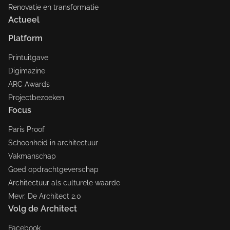
Renovatie en transformatie
Actueel
Platform
Printuitgave
Digimazine
ARC Awards
Projectbezoeken
Focus
Paris Proof
Schoonheid in architectuur
Vakmanschap
Goed opdrachtgeverschap
Architectuur als culturele waarde
Mevr. De Architect 2.0
Volg de Architect
Facebook