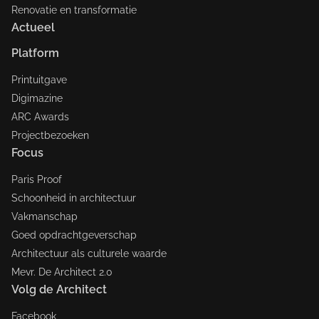
Renovatie en transformatie
Actueel
Platform
Printuitgave
Digimazine
ARC Awards
Projectbezoeken
Focus
Paris Proof
Schoonheid in architectuur
Vakmanschap
Goed opdrachtgeverschap
Architectuur als culturele waarde
Mevr. De Architect 2.0
Volg de Architect
Facebook