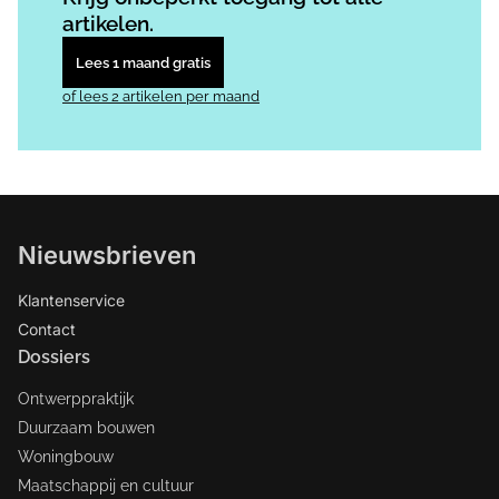
artikelen.
Lees 1 maand gratis
of lees 2 artikelen per maand
Nieuwsbrieven
Klantenservice
Contact
Dossiers
Ontwerppraktijk
Duurzaam bouwen
Woningbouw
Maatschappij en cultuur