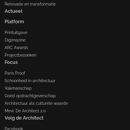
Renovatie en transformatie
Actueel
Platform
Printuitgave
Digimazine
ARC Awards
Projectbezoeken
Focus
Paris Proof
Schoonheid in architectuur
Vakmanschap
Goed opdrachtgeverschap
Architectuur als culturele waarde
Mevr. De Architect 2.0
Volg de Architect
Facebook