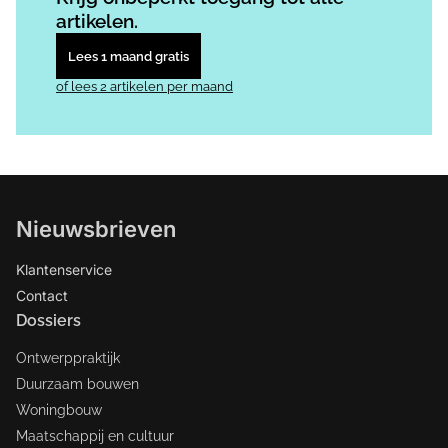
artikelen.
Lees 1 maand gratis
of lees 2 artikelen per maand
Nieuwsbrieven
Klantenservice
Contact
Dossiers
Ontwerppraktijk
Duurzaam bouwen
Woningbouw
Maatschappij en cultuur