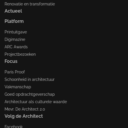
Renovatie en transformatie
Actueel
Platform
Printuitgave
Digimazine
ARC Awards
Projectbezoeken
Focus
Paris Proof
Schoonheid in architectuur
Vakmanschap
Goed opdrachtgeverschap
Architectuur als culturele waarde
Mevr. De Architect 2.0
Volg de Architect
Facebook