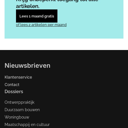
artikelen.
Lees 1 maand gratis
of lees 2 artikelen per maand
Nieuwsbrieven
Klantenservice
Contact
Dossiers
Ontwerppraktijk
Duurzaam bouwen
Woningbouw
Maatschappij en cultuur