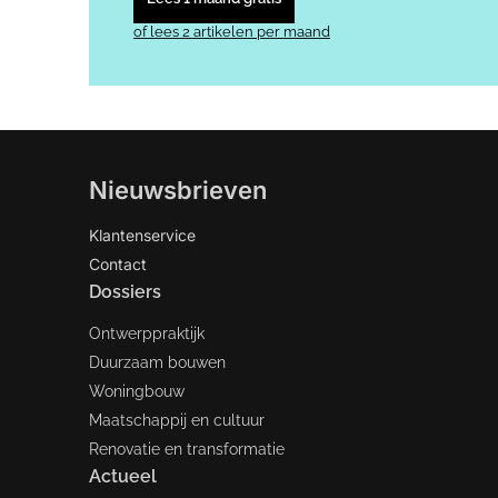
of lees 2 artikelen per maand
Nieuwsbrieven
Klantenservice
Contact
Dossiers
Ontwerppraktijk
Duurzaam bouwen
Woningbouw
Maatschappij en cultuur
Renovatie en transformatie
Actueel