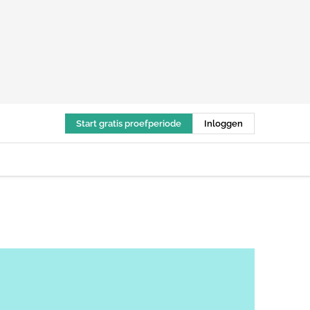
Start gratis proefperiode
Inloggen